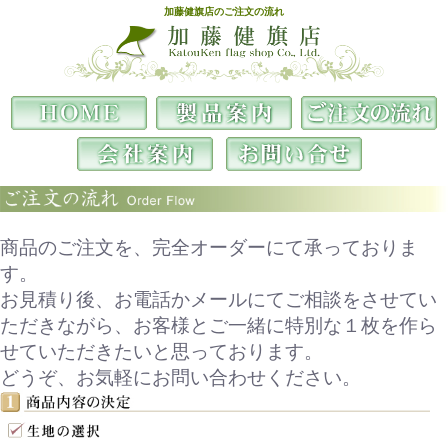
加藤健旗店のご注文の流れ
加藤健旗店
HOME
製品案内
ご注文の流れ
会社案内
お問い合わせ
商品のご注文を、完全オーダーにて承っておりま
す。
お見積り後、お電話かメールにてご相談をさせてい
ただきながら、お客様とご一緒に特別な１枚を作ら
せていただきたいと思っております。
どうぞ、お気軽にお問い合わせください。